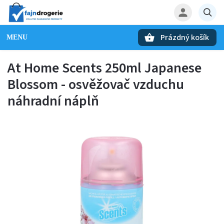
Prázdný košík
Hledat
At Home Scents 250ml Japanese
Blossom - osvěžovač vzduchu
náhradní náplň