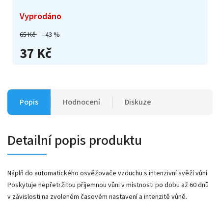
Vyprodáno
65 Kč
–43 %
37 Kč
Popis
Hodnocení
Diskuze
Detailní popis produktu
Náplň do automatického osvěžovače vzduchu s intenzivní svěží vůní.
Poskytuje nepřetržitou příjemnou vůni v místnosti po dobu až 60 dnů
v závislosti na zvoleném časovém nastavení a intenzitě vůně.