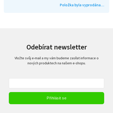
Položka byla vyprodána…
Odebírat newsletter
Vložte svůj e-mail a my vám budeme zasílat informace o
nových produktech na našem e-shopu.
Vložením e-mailu souhlasíte s
podmínkami ochrany osobních údajů
Přihlásit se