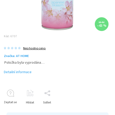
65 Kč
–43 %
Kód:
6707
Neohodnoceno
Značka:
AT HOME
Položka byla vyprodána…
Detailní informace
Zeptat se
Hlídat
Sdílet