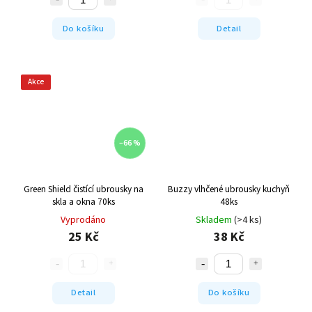
Do košíku
Detail
Akce
–66 %
Green Shield čistící ubrousky na
Buzzy vlhčené ubrousky kuchyň
skla a okna 70ks
48ks
Vyprodáno
Skladem
(>4 ks)
25 Kč
38 Kč
Detail
Do košíku