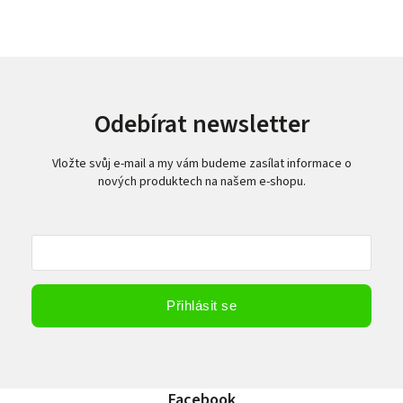
Odebírat newsletter
Vložte svůj e-mail a my vám budeme zasílat informace o
nových produktech na našem e-shopu.
Vložením e-mailu souhlasíte s
podmínkami ochrany osobních údajů
Přihlásit se
Facebook