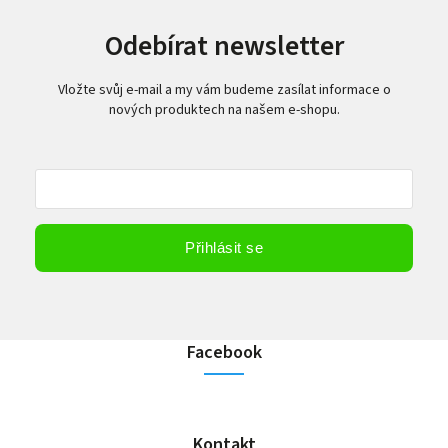
Odebírat newsletter
Vložte svůj e-mail a my vám budeme zasílat informace o
nových produktech na našem e-shopu.
Vložením e-mailu souhlasíte s
podmínkami ochrany osobních údajů
Přihlásit se
Facebook
Kontakt