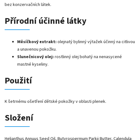
bez konzervačních látek.
Přírodní účinné látky
Měsíčkový extrakt:
olejnatý bylinný výtažek účinný na citlivou
a unavenou pokožku.
Slunečnicový olej:
rostlinný olej bohatý na nenasycené
mastné kyseliny.
Použití
K šetrnému ošetření dětské pokožky v oblasti plenek.
Složení
Helianthus Annuus Seed Oil, Butyrospermum Parkii Butter, Calendula