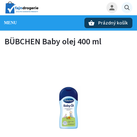
Prázdný košík
Hledat
BÜBCHEN Baby olej 400 ml