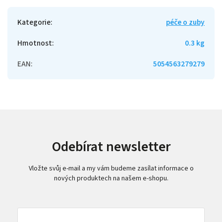
Kategorie
:
péče o zuby
Hmotnost
:
0.3 kg
EAN
:
5054563279279
Odebírat newsletter
Vložte svůj e-mail a my vám budeme zasílat informace o
nových produktech na našem e-shopu.