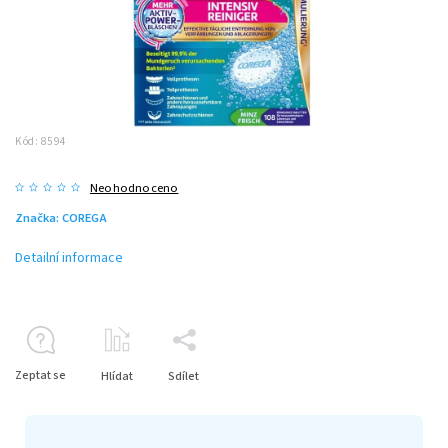
Kód:
8594
Neohodnoceno
Značka:
COREGA
Detailní informace
Zeptat se
Hlídat
Sdílet