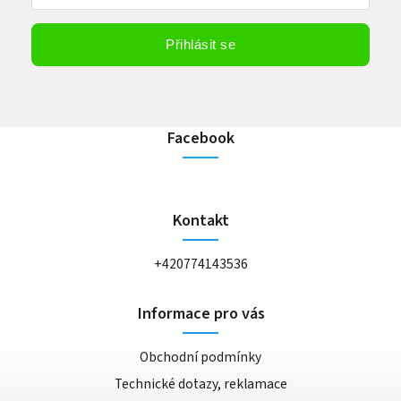
Vložením e-mailu souhlasíte s
podmínkami ochrany osobních údajů
Přihlásit se
Facebook
Kontakt
+420774143536
Informace pro vás
Obchodní podmínky
Technické dotazy, reklamace