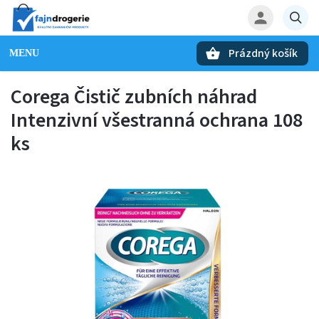
Prázdný košík
Hledat
Corega Čistič zubních náhrad
Intenzivní všestranná ochrana 108
ks