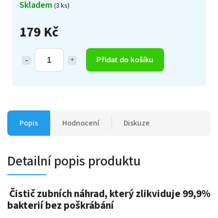
Skladem
(3 ks)
179 Kč
Přidat do košíku
Popis
Hodnocení
Diskuze
Detailní popis produktu
Čistič zubních náhrad, který
zlikviduje 99,9%
bakterií
bez poškrábání