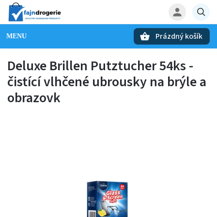
Prázdný košík
Hledat
Deluxe Brillen Putztucher 54ks -
čistící vlhčené ubrousky na brýle a
obrazovk