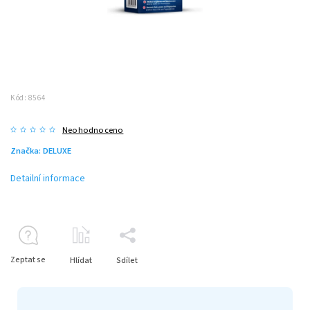
Kód:
8564
Neohodnoceno
Značka:
DELUXE
Detailní informace
Zeptat se
Hlídat
Sdílet