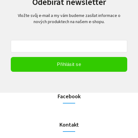
Odebírat newsletter
Vložte svůj e-mail a my vám budeme zasílat informace o
nových produktech na našem e-shopu.
Vložením e-mailu souhlasíte s
podmínkami ochrany osobních údajů
Přihlásit se
Facebook
Kontakt