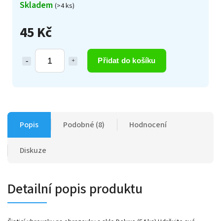
Skladem
(>4 ks)
45 Kč
Přidat do košíku
Popis
Podobné (8)
Hodnocení
Diskuze
Detailní popis produktu