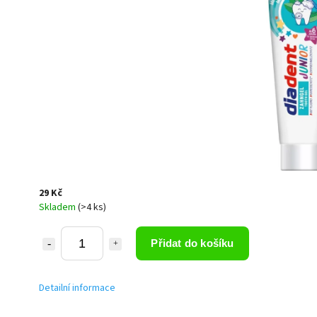
29 Kč
Skladem
(>4 ks)
Přidat do košíku
Detailní informace