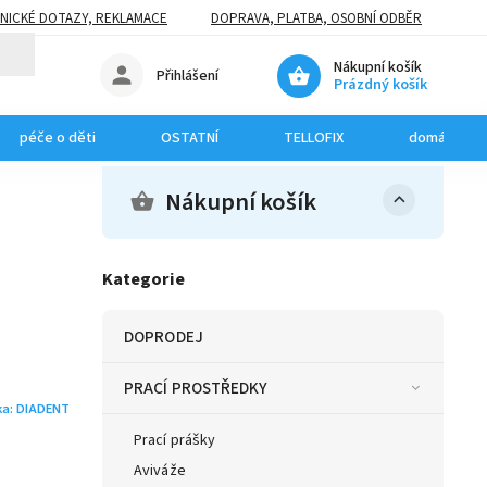
NICKÉ DOTAZY, REKLAMACE
DOPRAVA, PLATBA, OSOBNÍ ODBĚR
Nákupní košík
Přihlášení
Prázdný košík
péče o děti
OSTATNÍ
TELLOFIX
domácí mazl
Nákupní košík
Kategorie
DOPRODEJ
PRACÍ PROSTŘEDKY
ka:
DIADENT
Prací prášky
Aviváže