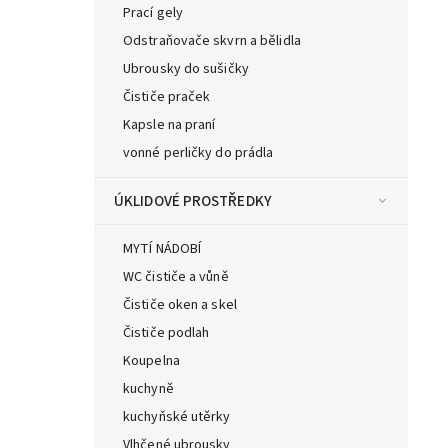
Prací gely
Odstraňovače skvrn a bělidla
Ubrousky do sušičky
Čističe praček
Kapsle na praní
vonné perličky do prádla
ÚKLIDOVÉ PROSTŘEDKY
MYTÍ NÁDOBÍ
WC čističe a vůně
Čističe oken a skel
Čističe podlah
Koupelna
kuchyně
kuchyňské utěrky
Vlhčené ubrousky