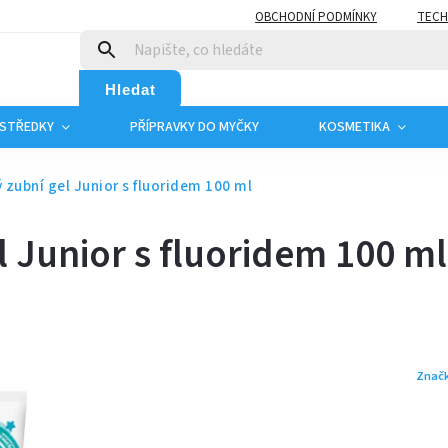
OBCHODNÍ PODMÍNKY
TECH
Hledat
OSTŘEDKY
PŘÍPRAVKY DO MYČKY
KOSMETIKA
 zubní gel Junior s fluoridem 100 ml
l Junior s fluoridem 100 ml
Znač