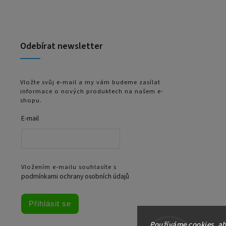
Odebírat newsletter
Vložte svůj e-mail a my vám budeme zasílat
informace o nových produktech na našem e-
shopu.
E-mail
Vložením e-mailu souhlasíte s
podmínkami ochrany osobních údajů
Přihlásit se
Používáme cookies, ab