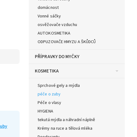
domácnost
Vonné sáčky
osvěžovače vzduchu
AUTOKOSMETIKA
ODPUZOVAČE HMYZU A ŠKŮDCŮ
PŘÍPRAVKY DO MYČKY
KOSMETIKA
Sprchové gely a mýdla
péče o zuby
Péče o vlasy
HYGIENA
tekutá mýdla a náhradní náplně
zuby
Krémy na ruce a tělová mléka