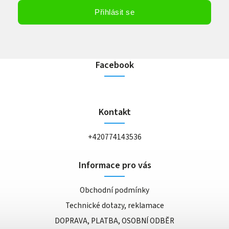
Vložením e-mailu souhlasíte s
podmínkami ochrany osobních údajů
Přihlásit se
Facebook
Kontakt
+420774143536
Informace pro vás
Obchodní podmínky
Technické dotazy, reklamace
DOPRAVA, PLATBA, OSOBNÍ ODBĚR