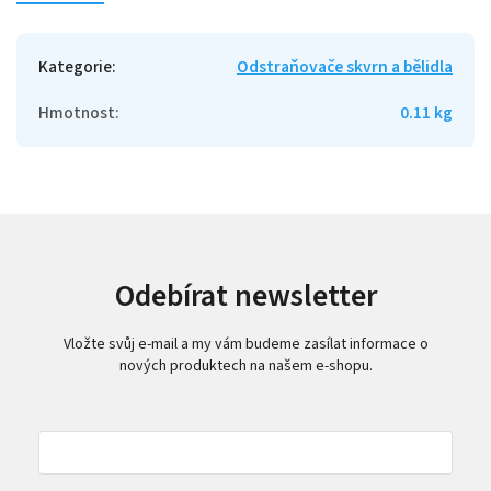
Kategorie
:
Odstraňovače skvrn a bělidla
Hmotnost
:
0.11 kg
Odebírat newsletter
Vložte svůj e-mail a my vám budeme zasílat informace o
nových produktech na našem e-shopu.