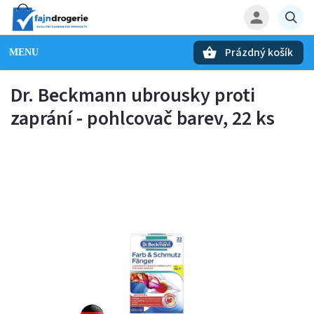
Prázdný košík
Hledat
Dr. Beckmann ubrousky proti
zaprání - pohlcovač barev, 22 ks