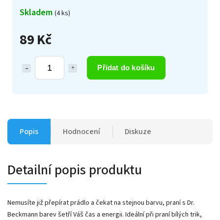
Skladem
(4 ks)
89 Kč
Přidat do košíku
Popis
Hodnocení
Diskuze
Detailní popis produktu
Nemusíte již přepírat prádlo a čekat na stejnou barvu, praní s Dr.
Beckmann barev šetří Váš čas a energii. Ideální při praní bílých trik,