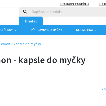
OBCHODNÍ PODMÍNKY
TECH
Hledat
OSTŘEDKY
PŘÍPRAVKY DO MYČKY
KOSMETIKA
 Lemon - kapsle do myčky
mon - kapsle do myčky
Zn