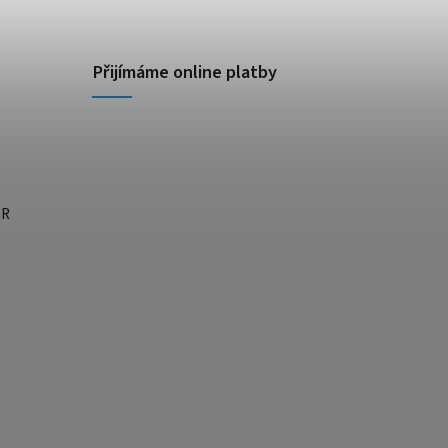
Přijímáme online platby
ĚR