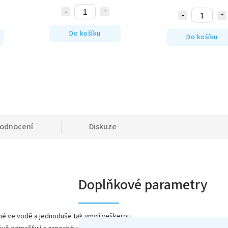
Do košíku
Do košíku
odnocení
Diskuze
Doplňkové parametry
né ve vodě a jednoduše tak umyjí veškerou