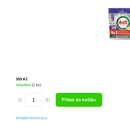
555 Kč
Skladem
(1 ks)
Přidat do košíku
Detailní informace