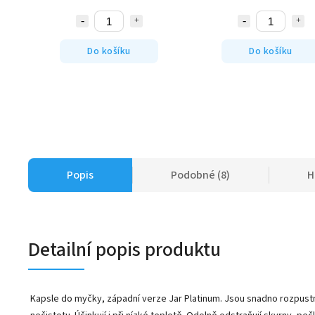
Do košíku
Do košíku
Popis
Podobné (8)
H
Detailní popis produktu
Kapsle do myčky, západní verze Jar Platinum. Jsou snadno rozpust