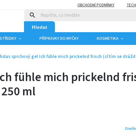
OBCHODNÍ PODMÍNKY
TECH
Hledat
OSTŘEDKY
PŘÍPRAVKY DO MYČKY
KOSMETIKA
hdas sprchový gel Ich fühle mich prickelnd frisch (cítím se drážd
ch fühle mich prickelnd fri
) 250 ml
Značk