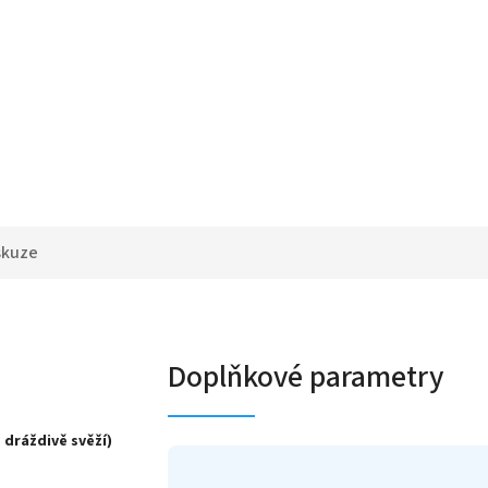
skuze
Doplňkové parametry
 dráždivě svěží)