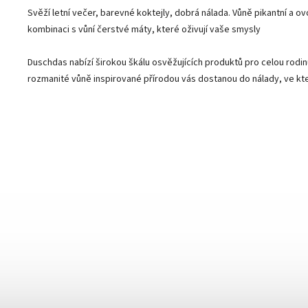
Svěží letní večer, barevné koktejly, dobrá nálada. Vůně pikantní a o
kombinaci s vůní čerstvé máty, které oživují vaše smysly
Duschdas nabízí širokou škálu osvěžujících produktů pro celou rodin
rozmanité vůně inspirované přírodou vás dostanou do nálady, ve kt