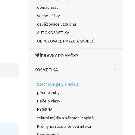
domácnost
Vonné sáčky
osvěžovače vzduchu
AUTOKOSMETIKA
ODPUZOVAČE HMYZU A ŠKŮDCŮ
PŘÍPRAVKY DO MYČKY
KOSMETIKA
Sprchové gely a mýdla
péče o zuby
Péče o vlasy
HYGIENA
tekutá mýdla a náhradní náplně
Krémy na ruce a tělová mléka