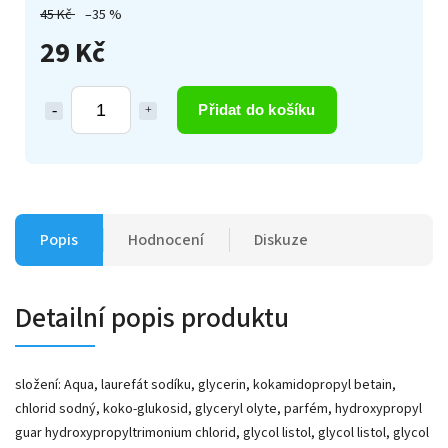
45 Kč
–35 %
29 Kč
Přidat do košíku
Popis
Hodnocení
Diskuze
Detailní popis produktu
složení: Aqua, laurefát sodíku, glycerin, kokamidopropyl betain,
chlorid sodný, koko-glukosid, glyceryl olyte, parfém, hydroxypropyl
guar hydroxypropyltrimonium chlorid, glycol listol, glycol listol, glycol