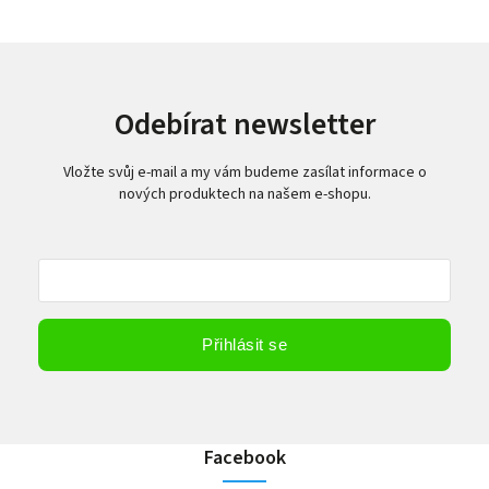
Odebírat newsletter
Vložte svůj e-mail a my vám budeme zasílat informace o
nových produktech na našem e-shopu.
Vložením e-mailu souhlasíte s
podmínkami ochrany osobních údajů
Přihlásit se
Facebook