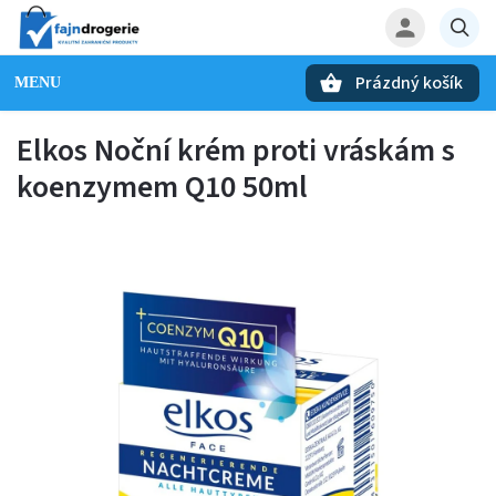
Prázdný košík
Hledat
Elkos Noční krém proti vráskám s
koenzymem Q10 50ml