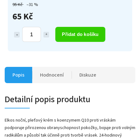
95 Kč
–31 %
65 Kč
Přidat do košíku
Popis
Hodnocení
Diskuze
Detailní popis produktu
Elkos noční, pleťový krém s koenzymem Q10 proti vráskám
podporuje přirozenou obranyschopnost pokožky, bojuje proti volným
radikálům a působí tak účinně proti tvorbě vrásek. 24-hodinový