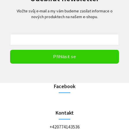
Vložte svůj e-mail a my vám budeme zasílat informace o
nových produktech na našem e-shopu.
Vložením e-mailu souhlasíte s
podmínkami ochrany osobních údajů
Přihlásit se
Facebook
Kontakt
+420774143536