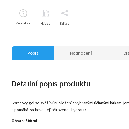
Zeptat se
Hlídat
Sdílet
Popis
Hodnocení
Di
Detailní popis produktu
Sprchový gel se svěží vůní. Složení s vybranými účinnými látkami je
a pomáhá zachovat její přirozenou hydrataci.
Obsah: 300 ml