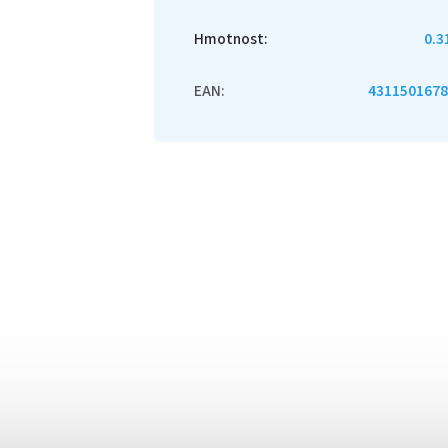
Hmotnost
:
0.3
EAN
:
4311501678