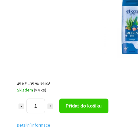
45 Kč
–35 %
29 Kč
Skladem
(>4 ks)
Přidat do košíku
Detailní informace