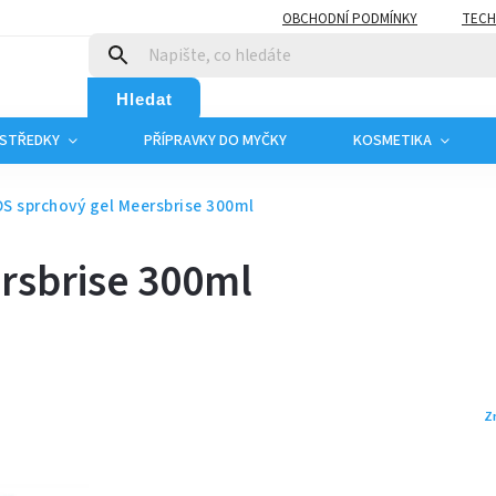
OBCHODNÍ PODMÍNKY
TECH
Hledat
OSTŘEDKY
PŘÍPRAVKY DO MYČKY
KOSMETIKA
S sprchový gel Meersbrise 300ml
rsbrise 300ml
Z