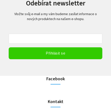
Odebírat newsletter
Vložte svůj e-mail a my vám budeme zasílat informace o
nových produktech na našem e-shopu.
Vložením e-mailu souhlasíte s
podmínkami ochrany osobních údajů
Přihlásit se
Facebook
Kontakt