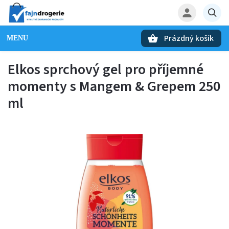
Prázdný košík
Hledat
Elkos sprchový gel pro příjemné
momenty s Mangem & Grepem 250
ml