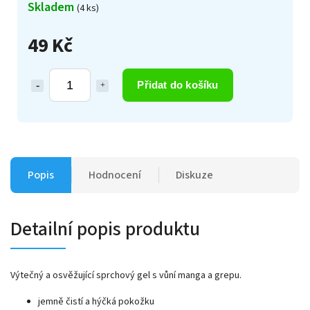
Skladem
(4 ks)
49 Kč
Přidat do košíku
Popis
Hodnocení
Diskuze
Detailní popis produktu
Výtečný a osvěžující sprchový gel s vůní manga a grepu.
jemně čistí a hýčká pokožku