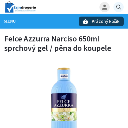
Prázdný košík
Hledat
Felce Azzurra Narciso 650ml
sprchový gel / pěna do koupele