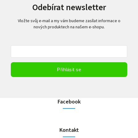
Odebírat newsletter
Vložte svůj e-mail a my vám budeme zasílat informace o
nových produktech na našem e-shopu.
Vložením e-mailu souhlasíte s
podmínkami ochrany osobních údajů
Přihlásit se
Facebook
Kontakt