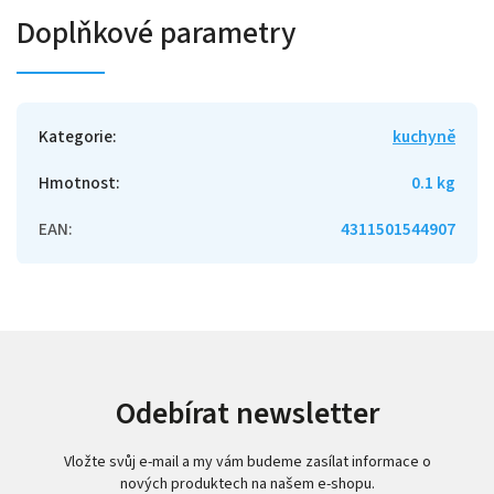
Doplňkové parametry
Kategorie
:
kuchyně
Hmotnost
:
0.1 kg
EAN
:
4311501544907
Odebírat newsletter
Vložte svůj e-mail a my vám budeme zasílat informace o
nových produktech na našem e-shopu.