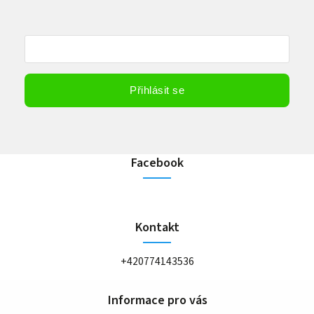
Vložením e-mailu souhlasíte s
podmínkami ochrany osobních údajů
Přihlásit se
Facebook
Kontakt
+420774143536
Informace pro vás