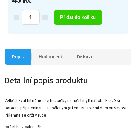
Přidat do košíku
Popis
Hodnocení
Diskuze
Detailní popis produktu
Velké a kvalitní německé houbičky na ruční mytí nádobí. Hravě si
poradí s připáleninami i napáleným grilem. Mají velmi dobrou savost.
Příjemně se drží v ruce
počet ks v balení: 6ks