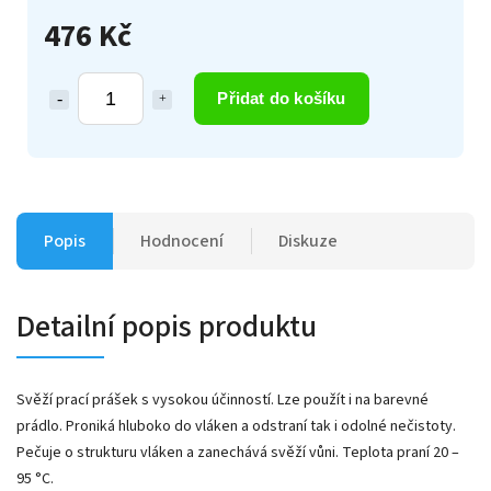
476 Kč
Přidat do košíku
Popis
Hodnocení
Diskuze
Detailní popis produktu
Svěží prací prášek s vysokou účinností. Lze použít i na barevné
prádlo. Proniká hluboko do vláken a odstraní tak i odolné nečistoty.
Pečuje o strukturu vláken a zanechává svěží vůni. Teplota praní 20 –
95 °C.