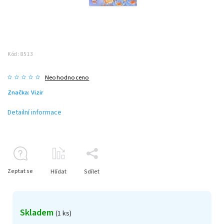
Kód:
8513
Neohodnoceno
Značka:
Vizir
Detailní informace
Zeptat se
Hlídat
Sdílet
Skladem
(1 ks)