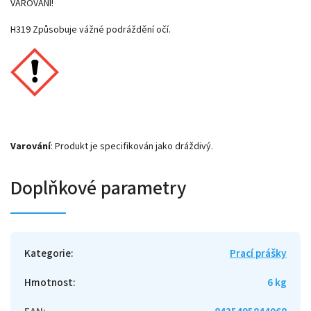
VAROVÁNÍ!
H319 Způsobuje vážné podráždění očí.
Varování
: Produkt je specifikován jako dráždivý.
Doplňkové parametry
Kategorie
:
Prací prášky
Hmotnost
:
6 kg