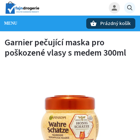
Prázdný košík
Hledat
Garnier pečující maska pro
poškozené vlasy s medem 300ml