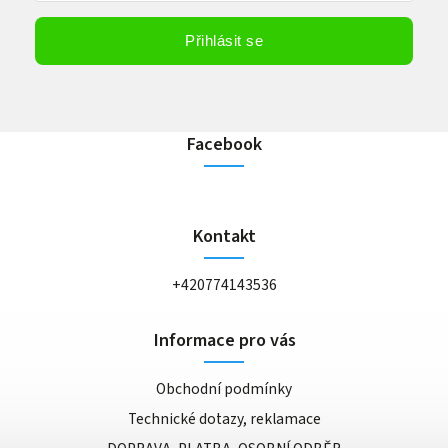
Vložením e-mailu souhlasíte s
podmínkami ochrany osobních údajů
Přihlásit se
Facebook
Kontakt
+420774143536
Informace pro vás
Obchodní podmínky
Technické dotazy, reklamace