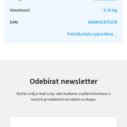
Hmotnost
:
0.35 kg
EAN
:
3600541875258
Položka byla vyprodána…
Odebírat newsletter
Vložte svůj e-mail a my vám budeme zasílat informace o
nových produktech na našem e-shopu.