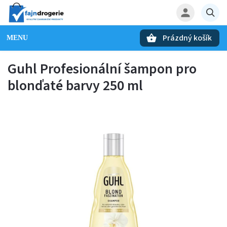
Prázdný košík
Hledat
Guhl Profesionální šampon pro
blonďaté barvy 250 ml