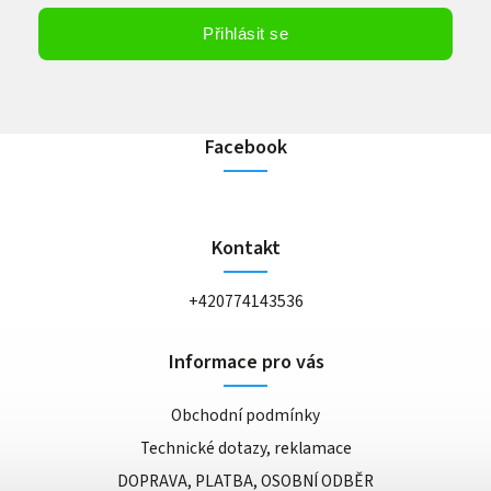
Vložením e-mailu souhlasíte s
podmínkami ochrany osobních údajů
Přihlásit se
Facebook
Kontakt
+420774143536
Informace pro vás
Obchodní podmínky
Technické dotazy, reklamace
DOPRAVA, PLATBA, OSOBNÍ ODBĚR