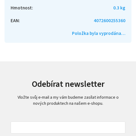
Hmotnost
:
0.3 kg
EAN
:
4072600255360
Položka byla vyprodána…
Odebírat newsletter
Vložte svůj e-mail a my vám budeme zasílat informace o
nových produktech na našem e-shopu.