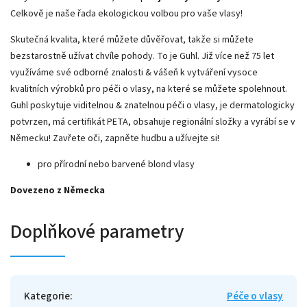
Celkově je naše řada ekologickou volbou pro vaše vlasy!
Skutečná kvalita, které můžete důvěřovat, takže si můžete
bezstarostně užívat chvíle pohody. To je Guhl. Již více než 75 let
využíváme své odborné znalosti & vášeň k vytváření vysoce
kvalitních výrobků pro péči o vlasy, na které se můžete spolehnout.
Guhl poskytuje viditelnou & znatelnou péči o vlasy, je dermatologicky
potvrzen, má certifikát PETA, obsahuje regionální složky a vyrábí se v
Německu! Zavřete oči, zapněte hudbu a užívejte si!
pro přírodní nebo barvené blond vlasy
Dovezeno z Německa
Doplňkové parametry
Kategorie
:
Péče o vlasy