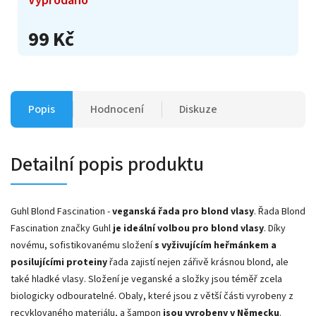
99 Kč
Popis
Hodnocení
Diskuze
Detailní popis produktu
Guhl Blond Fascination -
veganská řada pro blond vlasy
. Řada Blond
Fascination značky Guhl
je ideální volbou pro blond vlasy
. Díky
novému, sofistikovanému složení
s vyživujícím heřmánkem a
posilujícími proteiny
řada zajistí nejen zářivě krásnou blond, ale
také hladké vlasy. Složení je veganské a složky jsou téměř zcela
biologicky odbouratelné. Obaly, které jsou z větší části vyrobeny z
recyklovaného materiálu, a šampon
jsou vyrobeny v Německu
.