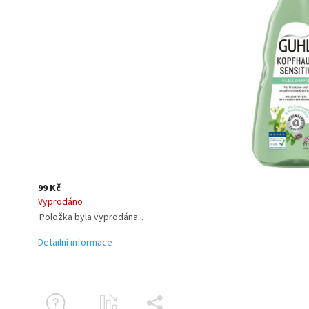
99 Kč
Vyprodáno
Položka byla vyprodána…
Detailní informace