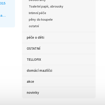
Deodoranty
315
Toaletní papír, ubrousky
Intimní péče
ána…
pěny do koupele
ostatní
péče o děti
OSTATNÍ
TELLOFIX
domácí mazlíčci
akce
novinky