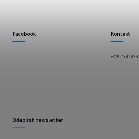
Facebook
Kontakt
+4207741435
Odebírat newsletter