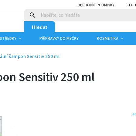
OBCHODNÍ PODMÍNKY
TECH
Hledat
OSTŘEDKY
PŘÍPRAVKY DO MYČKY
KOSMETIKA
ální šampon Sensitiv 250 ml
on Sensitiv 250 ml
Z