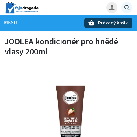
Prázdný košík
Hledat
JOOLEA kondicionér pro hnědé
vlasy 200ml