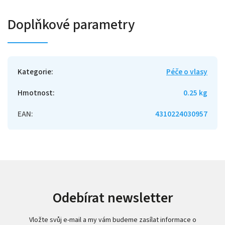
Doplňkové parametry
Kategorie
:
Péče o vlasy
Hmotnost
:
0.25 kg
EAN
:
4310224030957
Odebírat newsletter
Vložte svůj e-mail a my vám budeme zasílat informace o