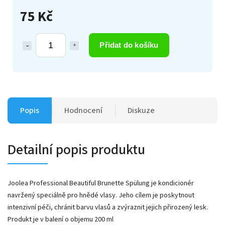
75 Kč
Přidat do košíku
Popis
Hodnocení
Diskuze
Detailní popis produktu
Joolea Professional Beautiful Brunette Spülung je kondicionér
navržený speciálně pro hnědé vlasy. Jeho cílem je poskytnout
intenzivní péči, chránit barvu vlasů a zvýraznit jejich přirozený lesk.
Produkt je v balení o objemu 200 ml