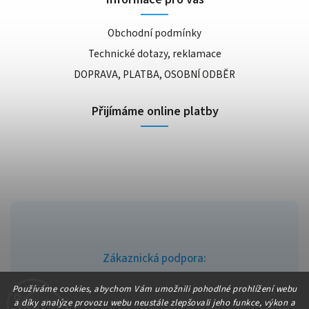
Obchodní podmínky
Technické dotazy, reklamace
DOPRAVA, PLATBA, OSOBNÍ ODBĚR
Přijímáme online platby
Zákaznická podpora:
info@fajndrogerie.cz
Používáme cookies, abychom Vám umožnili pohodlné prohlížení webu
a díky analýze provozu webu neustále zlepšovali jeho funkce, výkon a