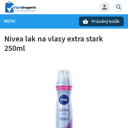
Prázdný košík
Hledat
Nivea lak na vlasy extra stark
250ml