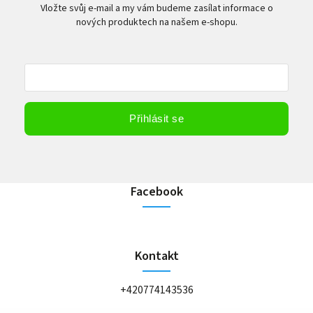
Vložte svůj e-mail a my vám budeme zasílat informace o
nových produktech na našem e-shopu.
Vložením e-mailu souhlasíte s
podmínkami ochrany osobních údajů
Přihlásit se
Facebook
Kontakt
+420774143536