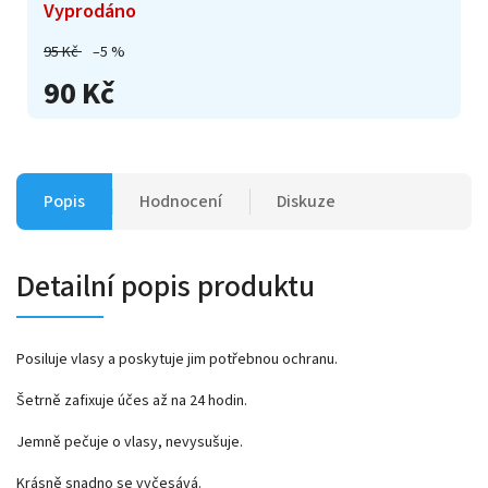
Vyprodáno
95 Kč
–5 %
90 Kč
Popis
Hodnocení
Diskuze
Detailní popis produktu
Posiluje vlasy a poskytuje jim potřebnou ochranu.
Šetrně zafixuje účes až na 24 hodin.
Jemně pečuje o vlasy, nevysušuje.
Krásně snadno se vyčesává.