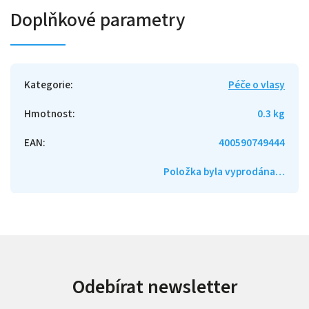
Doplňkové parametry
Kategorie
:
Péče o vlasy
Hmotnost
:
0.3 kg
EAN
:
400590749444
Položka byla vyprodána…
Odebírat newsletter