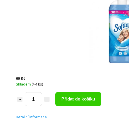
69 Kč
Skladem
(>4 ks)
Přidat do košíku
Detailní informace