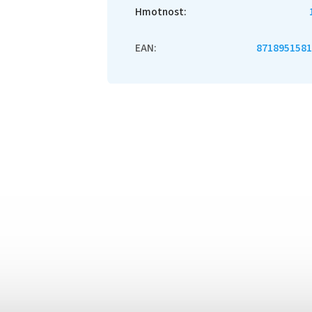
Hmotnost
:
EAN
:
8718951581