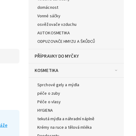
domácnost
Vonné sáčky
osvěžovače vzduchu
AUTOKOSMETIKA
ODPUZOVAČE HMYZU A ŠKŮDCŮ
PŘÍPRAVKY DO MYČKY
KOSMETIKA
Sprchové gely a mýdla
péče o zuby
Péče o vlasy
HYGIENA
tekutá mýdla a náhradní náplně
váže
Krémy na ruce a tělová mléka