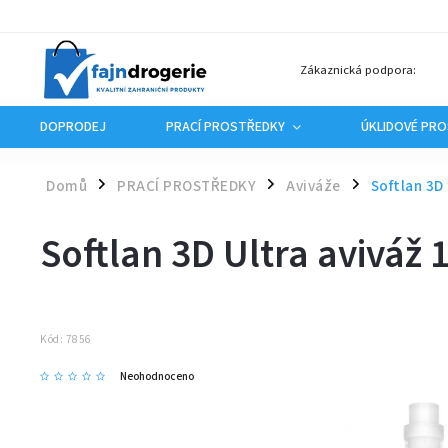
Zákaznická podpora:
DOPRODEJ
PRACÍ PROSTŘEDKY
ÚKLIDOVÉ PR
Domů
PRACÍ PROSTŘEDKY
Aviváže
Softlan 3D
/
/
/
Softlan 3D Ultra aviváž
Kód:
7856
Neohodnoceno