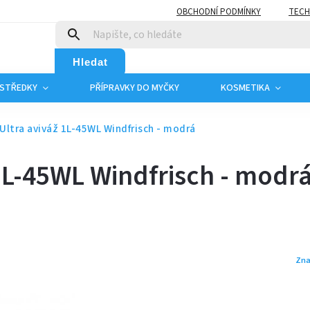
OBCHODNÍ PODMÍNKY
TECH
Hledat
OSTŘEDKY
PŘÍPRAVKY DO MYČKY
KOSMETIKA
 Ultra aviváž 1L-45WL Windfrisch - modrá
 1L-45WL Windfrisch - modr
Zna