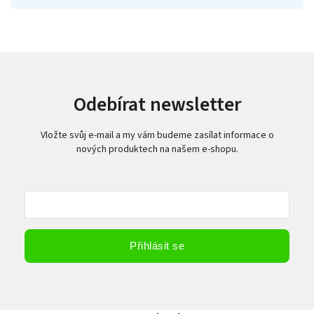
Odebírat newsletter
Vložte svůj e-mail a my vám budeme zasílat informace o
nových produktech na našem e-shopu.
Vložením e-mailu souhlasíte s
podmínkami ochrany osobních údajů
Přihlásit se