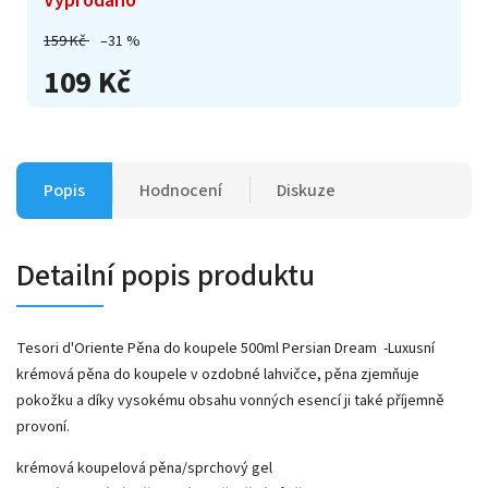
159 Kč
–31 %
109 Kč
Popis
Hodnocení
Diskuze
Detailní popis produktu
Tesori d'Oriente Pěna do koupele 500ml Persian Dream -Luxusní
krémová pěna do koupele v ozdobné lahvičce, pěna zjemňuje
pokožku a díky vysokému obsahu vonných esencí ji také příjemně
provoní.
krémová koupelová pěna/sprchový gel