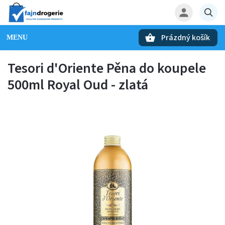
Prázdný košík
Hledat
Tesori d'Oriente Pěna do koupele
500ml Royal Oud - zlatá