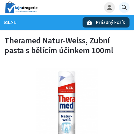
Prázdný košík
Hledat
Theramed Natur-Weiss, Zubní
pasta s bělícím účinkem 100ml