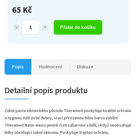
65 Kč
Přidat do košíku
Popis
Hodnocení
Diskuze
Detailní popis produktu
Zubní pasta německého původu Theramed poskytuje kvalitní ochranu
a hygienu Vaší ústní dutiny, vrací přirozenou bílou barvu zubům.
Theramed Natur-weiss jemně čistí zabarvení a bělí, i když neobsahuje
látky obrušující zubní sklovinu. Poskytuje trojitou ochranu: