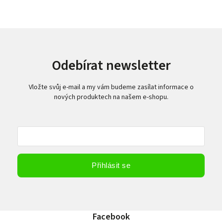
Odebírat newsletter
Vložte svůj e-mail a my vám budeme zasílat informace o
nových produktech na našem e-shopu.
Vložením e-mailu souhlasíte s
podmínkami ochrany osobních údajů
Přihlásit se
Facebook