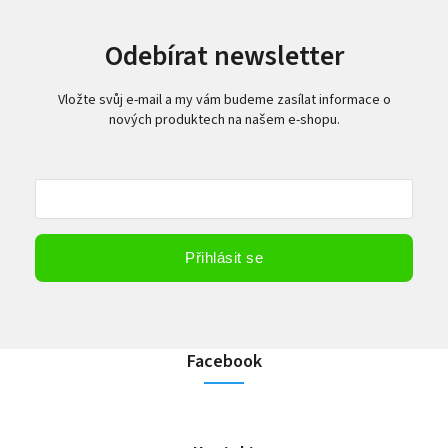
Odebírat newsletter
Vložte svůj e-mail a my vám budeme zasílat informace o
nových produktech na našem e-shopu.
Vložením e-mailu souhlasíte s
podmínkami ochrany osobních údajů
Přihlásit se
Facebook