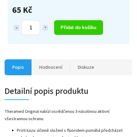
65 Kč
Přidat do košíku
Popis
Hodnocení
Diskuze
Detailní popis produktu
Theramed Original nabízí osvědčenou 3-násobnou aktivní
všestrannou ochranu:
Proti kazu: účinné složení s fluoridem pomáhá předcházet