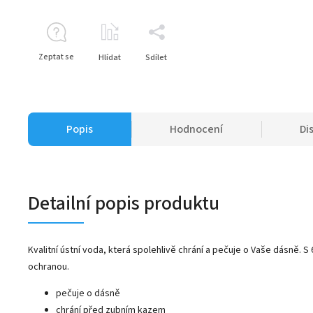
Zeptat se
Hlídat
Sdílet
Popis
Hodnocení
Di
Detailní popis produktu
Kvalitní ústní voda, která spolehlivě chrání a pečuje o Vaše dásně. 
ochranou.
pečuje o dásně
chrání před zubním kazem