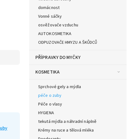
domácnost
Vonné sáčky
osvěžovače vzduchu
AUTOKOSMETIKA
ODPUZOVAČE HMYZU A ŠKŮDCŮ
PŘÍPRAVKY DO MYČKY
KOSMETIKA
Sprchové gely a mýdla
péče o zuby
Péče o vlasy
HYGIENA
tekutá mýdla a náhradní náplně
zuby
Krémy na ruce a tělová mléka