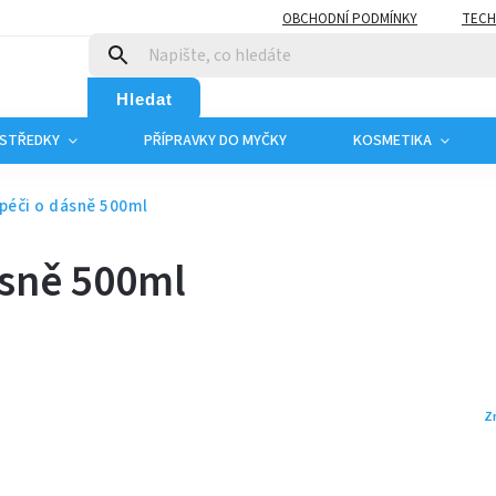
OBCHODNÍ PODMÍNKY
TECH
Hledat
OSTŘEDKY
PŘÍPRAVKY DO MYČKY
KOSMETIKA
 péči o dásně 500ml
ásně 500ml
Z