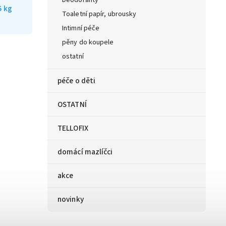
Deodoranty
5 kg
Toaletní papír, ubrousky
Intimní péče
pěny do koupele
ostatní
péče o děti
OSTATNÍ
TELLOFIX
domácí mazlíčci
akce
novinky