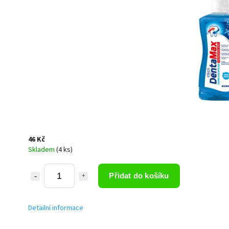
46 Kč
Skladem
(4 ks)
Přidat do košíku
Detailní informace