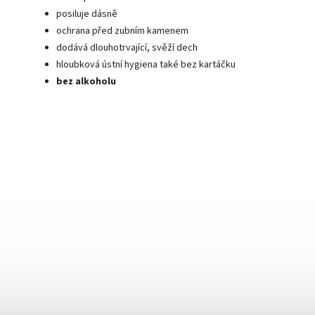
posiluje dásně
ochrana před zubním kamenem
dodává dlouhotrvající, svěží dech
hloubková ústní hygiena také bez kartáčku
bez alkoholu