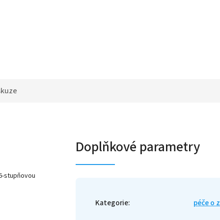
skuze
Doplňkové parametry
S 6-stupňovou
Kategorie
:
péče o 