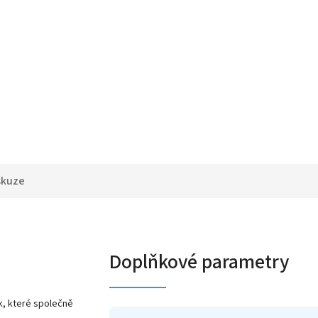
skuze
Doplňkové parametry
k, které společně