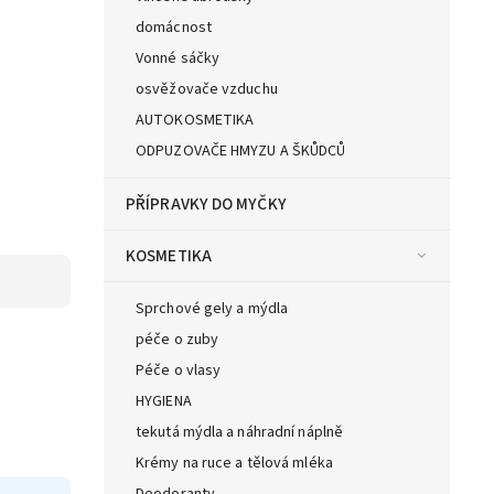
domácnost
Vonné sáčky
osvěžovače vzduchu
AUTOKOSMETIKA
ODPUZOVAČE HMYZU A ŠKŮDCŮ
PŘÍPRAVKY DO MYČKY
KOSMETIKA
Sprchové gely a mýdla
péče o zuby
Péče o vlasy
HYGIENA
tekutá mýdla a náhradní náplně
Krémy na ruce a tělová mléka