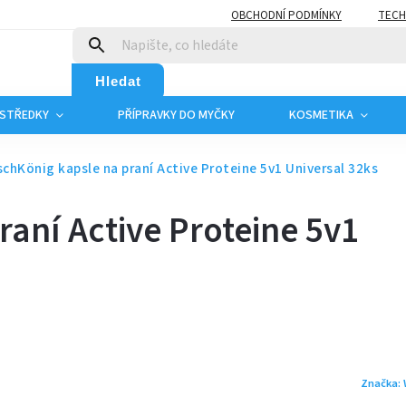
OBCHODNÍ PODMÍNKY
TECH
Hledat
OSTŘEDKY
PŘÍPRAVKY DO MYČKY
KOSMETIKA
chKönig kapsle na praní Active Proteine 5v1 Universal 32ks
aní Active Proteine 5v1
Značka: