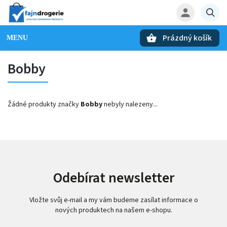
Prázdný košík
Hledat
Bobby
Žádné produkty značky
Bobby
nebyly nalezeny...
Odebírat newsletter
Vložte svůj e-mail a my vám budeme zasílat informace o
nových produktech na našem e-shopu.