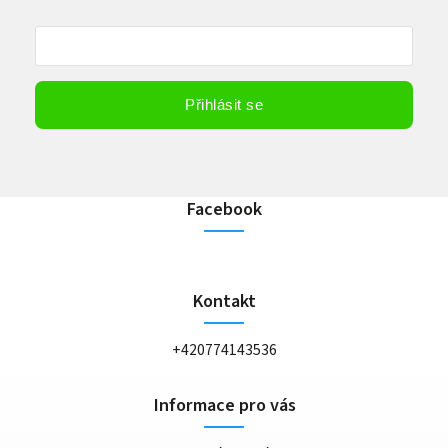
Vložením e-mailu souhlasíte s
podmínkami ochrany osobních údajů
Přihlásit se
Facebook
Kontakt
+420774143536
Informace pro vás