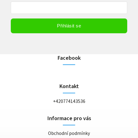
Vložením e-mailu souhlasíte s
podmínkami ochrany osobních údajů
Přihlásit se
Facebook
Kontakt
+420774143536
Informace pro vás
Obchodní podmínky