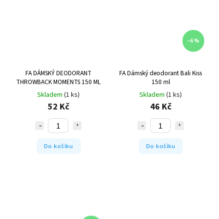
–6 %
FA DÁMSKÝ DEODORANT
FA Dámský deodorant Bali Kiss
THROWBACK MOMENTS 150 ML
150 ml
Skladem
(1 ks)
Skladem
(1 ks)
52 Kč
46 Kč
Do košíku
Do košíku