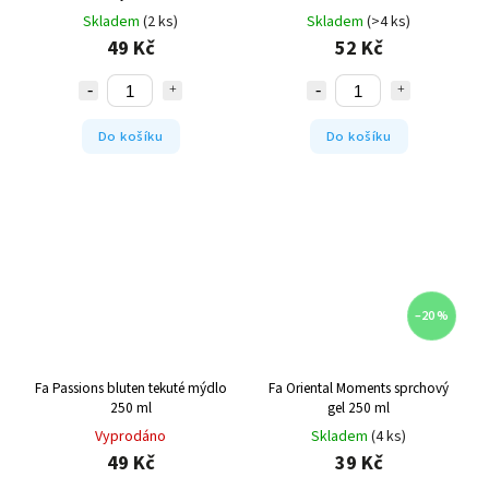
Skladem
(2 ks)
Skladem
(>4 ks)
49 Kč
52 Kč
Do košíku
Do košíku
–20 %
Fa Passions bluten tekuté mýdlo
Fa Oriental Moments sprchový
250 ml
gel 250 ml
Vyprodáno
Skladem
(4 ks)
49 Kč
39 Kč