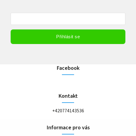
Vložením e-mailu souhlasíte s
podmínkami ochrany osobních údajů
Přihlásit se
Facebook
Kontakt
+420774143536
Informace pro vás