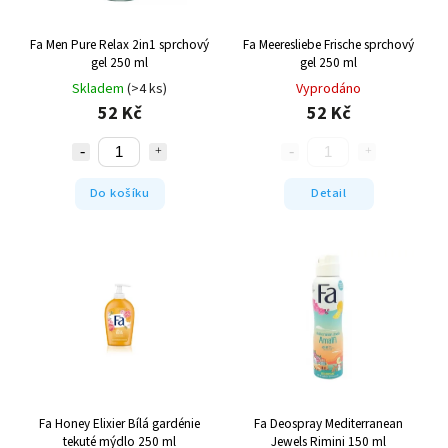
Fa Men Pure Relax 2in1 sprchový
Fa Meeresliebe Frische sprchový
gel 250 ml
gel 250 ml
Skladem
(>4 ks)
Vyprodáno
52 Kč
52 Kč
Do košíku
Detail
Fa Honey Elixier Bílá gardénie
Fa Deospray Mediterranean
tekuté mýdlo 250 ml
Jewels Rimini 150 ml