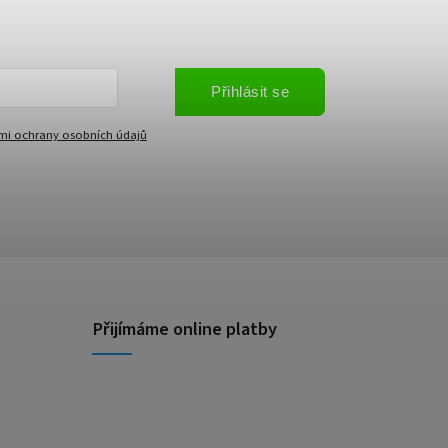
Přihlásit se
i ochrany osobních údajů
Přijímáme online platby