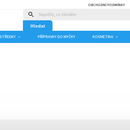
OBCHODNÍ PODMÍNKY
Hledat
OSTŘEDKY
PŘÍPRAVKY DO MYČKY
KOSMETIKA