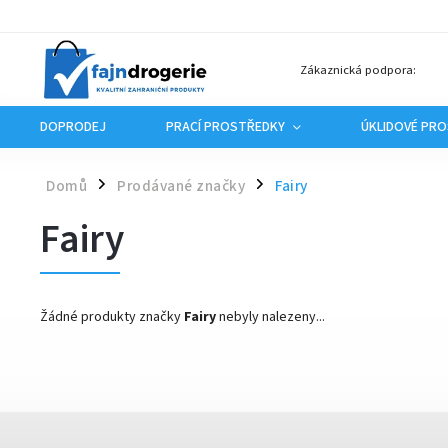
Zákaznická podpora:
DOPRODEJ
PRACÍ PROSTŘEDKY
ÚKLIDOVÉ PR
Domů
Prodávané značky
Fairy
/
/
Fairy
Žádné produkty značky
Fairy
nebyly nalezeny...