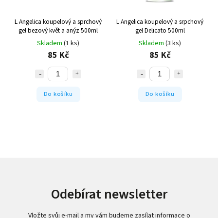
L Angelica koupelový a sprchový
L Angelica koupelový a srpchový
gel bezový květ a anýz 500ml
gel Delicato 500ml
Skladem
(1 ks)
Skladem
(3 ks)
85 Kč
85 Kč
Do košíku
Do košíku
Odebírat newsletter
Vložte svůj e-mail a my vám budeme zasílat informace o