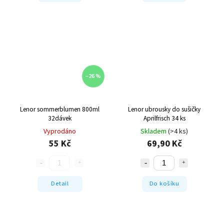
–26 %
Lenor sommerblumen 800ml
Lenor ubrousky do sušičky
32dávek
Aprilfrisch 34 ks
Vyprodáno
Skladem
(>4 ks)
55 Kč
69,90 Kč
Detail
Do košíku