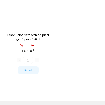
Lenor Color Zlatá orchidej prací
gel 19 praní 950ml
Vyprodáno
165 Kč
Detail