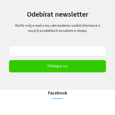
Odebírat newsletter
Vložte svůj e-mail a my vám budeme zasílat informace o
nových produktech na našem e-shopu.
Vložením e-mailu souhlasíte s
podmínkami ochrany osobních údajů
Přihlásit se
Facebook