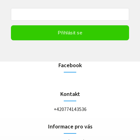
Vložením e-mailu souhlasíte s
podmínkami ochrany osobních údajů
Přihlásit se
Facebook
Kontakt
+420774143536
Informace pro vás