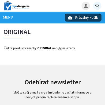
Prázdný košík
Hledat
ORIGINAL
Žádné produkty značky
ORIGINAL
nebyly nalezeny...
Odebírat newsletter
Vložte svůj e-mail a my vám budeme zasílat informace o
nových produktech na našem e-shopu.