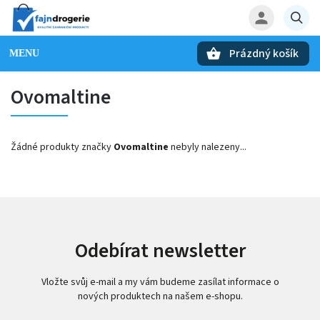
Prázdný košík
Hledat
Ovomaltine
Žádné produkty značky
Ovomaltine
nebyly nalezeny...
Odebírat newsletter
Vložte svůj e-mail a my vám budeme zasílat informace o
nových produktech na našem e-shopu.