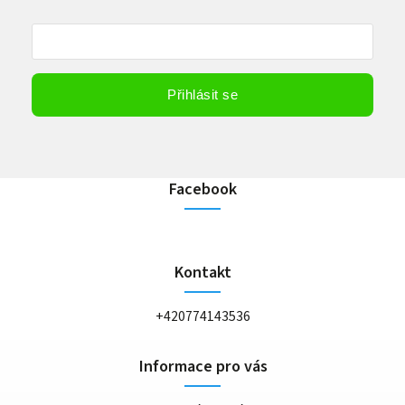
Vložením e-mailu souhlasíte s
podmínkami ochrany osobních údajů
Přihlásit se
Facebook
Kontakt
+420774143536
Informace pro vás