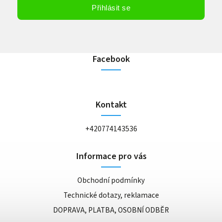
Vložením e-mailu souhlasíte s
podmínkami ochrany osobních údajů
Přihlásit se
Facebook
Kontakt
+420774143536
Informace pro vás
Obchodní podmínky
Technické dotazy, reklamace
DOPRAVA, PLATBA, OSOBNÍ ODBĚR