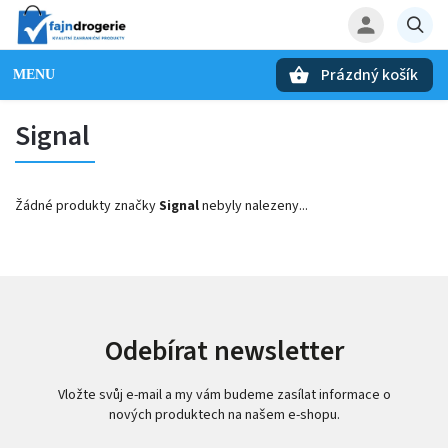
Prázdný košík
Hledat
Signal
Žádné produkty značky
Signal
nebyly nalezeny...
Odebírat newsletter
Vložte svůj e-mail a my vám budeme zasílat informace o
nových produktech na našem e-shopu.