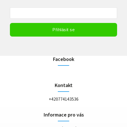
Vložením e-mailu souhlasíte s
podmínkami ochrany osobních údajů
Přihlásit se
Facebook
Kontakt
+420774143536
Informace pro vás