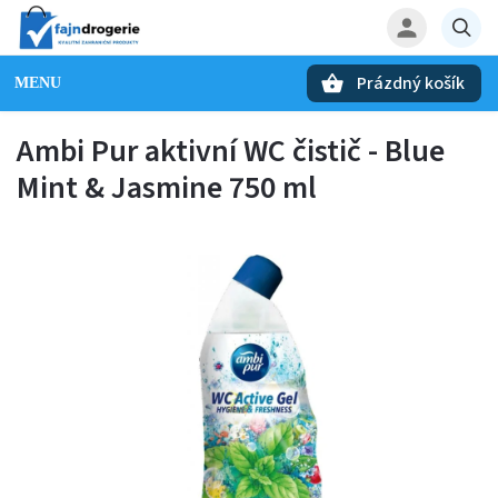
Prázdný košík
Hledat
Ambi Pur aktivní WC čistič - Blue
Mint & Jasmine 750 ml