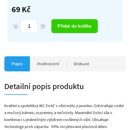
69 Kč
Přidat do košíku
Popis
Hodnocení
Diskuze
Detailní popis produktu
Kvalitní a spolehlivý WC čistič s vůní máty a jasmínu. Odstraňuje vodní
a močový kámen, usazeniny a nečistoty. Maximální čisticí síla v
kombinaci s jedinečným výběrem rostlinných vůní. Obsahuje
technologii proti zápachu. 50% recyklovaná plastová láhev.