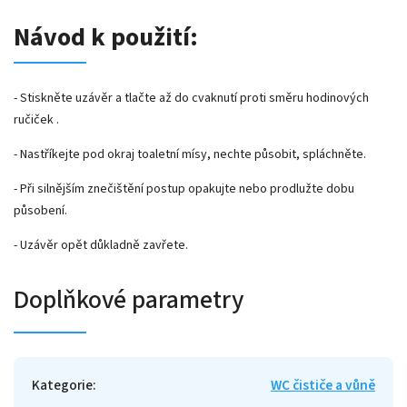
Návod k použití:
- Stiskněte uzávěr a tlačte až do cvaknutí proti směru hodinových
ručiček .
- Nastříkejte pod okraj toaletní mísy, nechte působit, spláchněte.
- Při silnějším znečištění postup opakujte nebo prodlužte dobu
působení.
- Uzávěr opět důkladně zavřete.
Doplňkové parametry
Kategorie
:
WC čističe a vůně