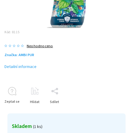
Kód:
8115
Neohodnoceno
Značka:
AMBI PUR
Detailní informace
Zeptat se
Hlídat
Sdílet
Skladem
(1 ks)