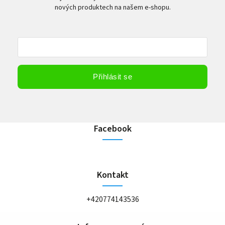
nových produktech na našem e-shopu.
Vložením e-mailu souhlasíte s
podmínkami ochrany osobních údajů
Přihlásit se
Facebook
Kontakt
+420774143536