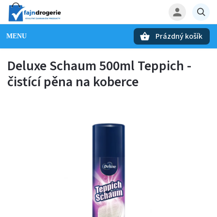
Prázdný košík
Hledat
Deluxe Schaum 500ml Teppich -
čistící pěna na koberce