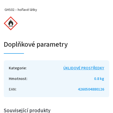
GHS02 – hořlavé látky
Doplňkové parametry
Kategorie
:
ÚKLIDOVÉ PROSTŘEDKY
Hmotnost
:
0.8 kg
EAN
:
4260504880126
Související produkty