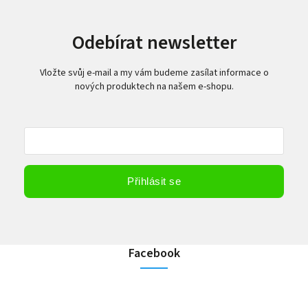
Odebírat newsletter
Vložte svůj e-mail a my vám budeme zasílat informace o
nových produktech na našem e-shopu.
Vložením e-mailu souhlasíte s
podmínkami ochrany osobních údajů
Přihlásit se
Facebook