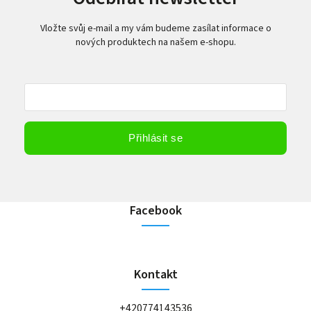
Vložte svůj e-mail a my vám budeme zasílat informace o
nových produktech na našem e-shopu.
Vložením e-mailu souhlasíte s
podmínkami ochrany osobních údajů
Přihlásit se
Facebook
Kontakt
+420774143536