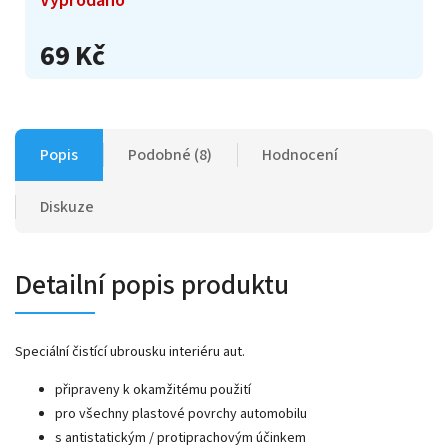
69 Kč
Popis
Podobné (8)
Hodnocení
Diskuze
Detailní popis produktu
Speciální čistící ubrousku interiéru aut.
připraveny k okamžitému použití
pro všechny plastové povrchy automobilu
s antistatickým / protiprachovým účinkem