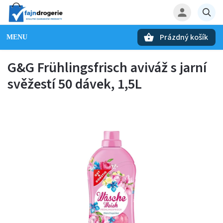
Prázdný košík
Hledat
G&G Frühlingsfrisch aviváž s jarní
svěžestí 50 dávek, 1,5L