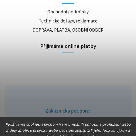
Obchodní podmínky
Technické dotazy, reklamace
DOPRAVA, PLATBA, OSOBNÍ ODBĚR
Přijímáme online platby
Zákaznická podpora:
info@fajndrogerie.cz
Používáme cookies, abychom Vám umožnili pohodlné prohlížení webu
a díky analýze provozu webu neustále zlepšovali jeho funkce, výkon a