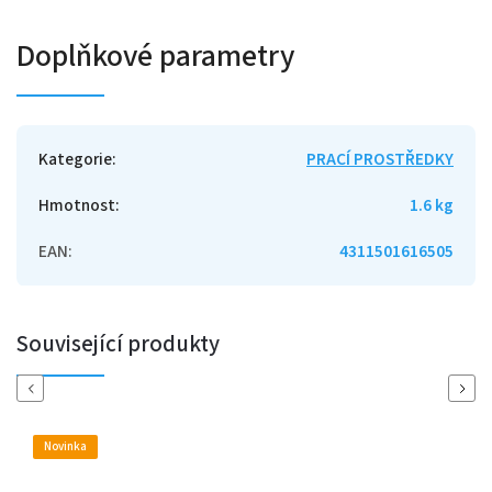
Doplňkové parametry
Kategorie
:
PRACÍ PROSTŘEDKY
Hmotnost
:
1.6 kg
EAN
:
4311501616505
Související produkty
Previous
Next
Novinka