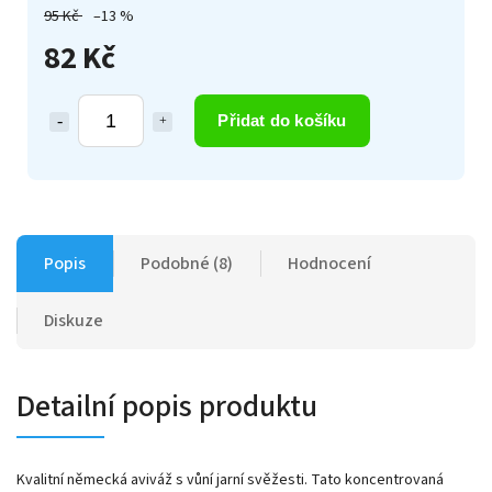
95 Kč
–13 %
82 Kč
Přidat do košíku
Popis
Podobné (8)
Hodnocení
Diskuze
Detailní popis produktu
Kvalitní německá aviváž s vůní jarní svěžesti. Tato koncentrovaná