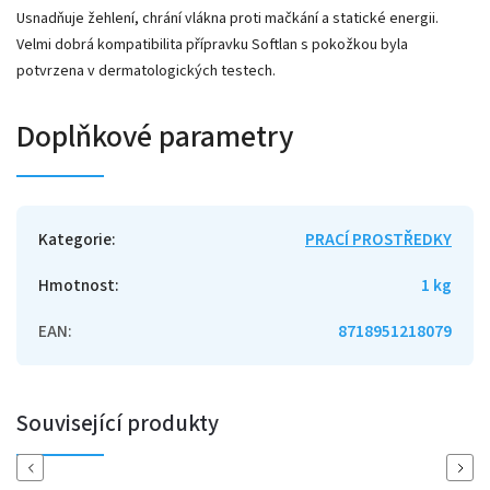
Usnadňuje žehlení, chrání vlákna proti mačkání a statické energii.
Velmi dobrá kompatibilita přípravku Softlan s pokožkou byla
potvrzena v dermatologických testech.
Doplňkové parametry
Kategorie
:
PRACÍ PROSTŘEDKY
Hmotnost
:
1 kg
EAN
:
8718951218079
Související produkty
Previous
Next