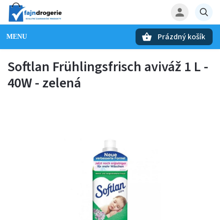
Prázdný košík
Hledat
Softlan Frühlingsfrisch aviváž 1 L -
40W - zelená