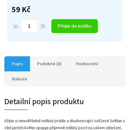
59 Kč
Přidat do košíku
Popis
Podobné (8)
Hodnocení
Diskuze
Detailní popis produktu
Užijte si neuvěřitelně měkké prádlo a dlouhotrvající svěžest! Softlan s
vůní jarních květin spojuje příjemně měkký pocit na vašem oblečení.