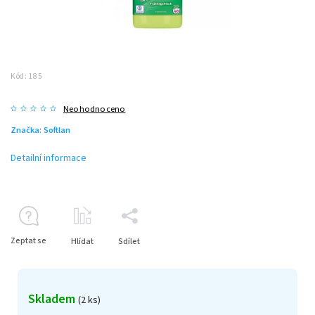
Kód:
185
Neohodnoceno
Značka:
Softlan
Detailní informace
Zeptat se
Hlídat
Sdílet
Skladem
(2 ks)