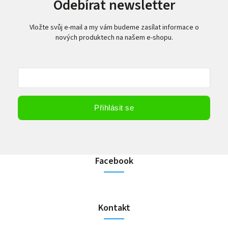
Odebírat newsletter
Vložte svůj e-mail a my vám budeme zasílat informace o
nových produktech na našem e-shopu.
Vložením e-mailu souhlasíte s
podmínkami ochrany osobních údajů
Přihlásit se
Facebook
Kontakt