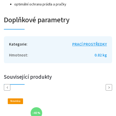
optimální ochrana prádla a pračky
Doplňkové parametry
Kategorie
:
PRACÍ PROSTŘEDKY
Hmotnost
:
0.82 kg
Související produkty
Previous
Next
Novinka
–40 %