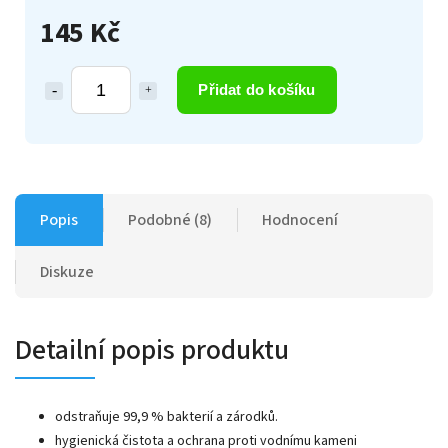
145 Kč
Přidat do košíku
Popis
Podobné (8)
Hodnocení
Diskuze
Detailní popis produktu
odstraňuje 99,9 % bakterií a zárodků.
hygienická čistota a ochrana proti vodnímu kameni