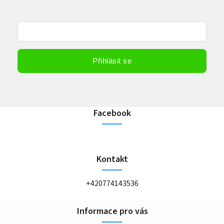
Vložením e-mailu souhlasíte s
podmínkami ochrany osobních údajů
Přihlásit se
Facebook
Kontakt
+420774143536
Informace pro vás