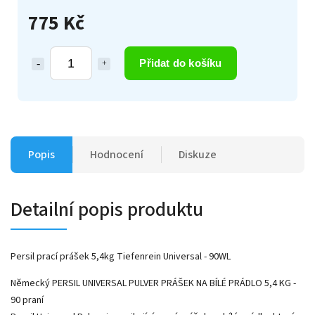
775 Kč
Přidat do košíku
Popis
Hodnocení
Diskuze
Detailní popis produktu
Persil prací prášek 5,4kg Tiefenrein Universal - 90WL
Německý PERSIL UNIVERSAL PULVER PRÁŠEK NA BÍLÉ PRÁDLO 5,4 KG -
90 praní