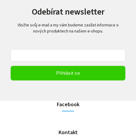
Odebírat newsletter
Vložte svůj e-mail a my vám budeme zasílat informace o
nových produktech na našem e-shopu.
Vložením e-mailu souhlasíte s
podmínkami ochrany osobních údajů
Přihlásit se
Facebook
Kontakt