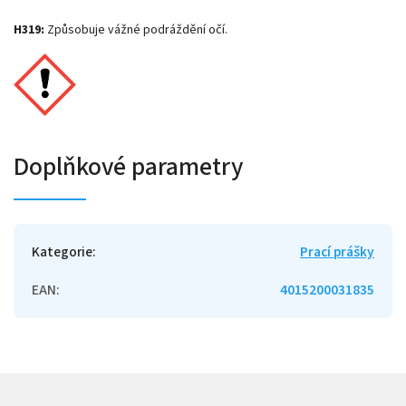
H319:
Způsobuje vážné podráždění očí.
Doplňkové parametry
Kategorie
:
Prací prášky
EAN
:
4015200031835