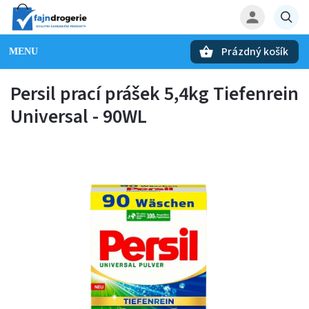
Prázdný košík
Hledat
Persil prací prášek 5,4kg Tiefenrein
Universal - 90WL