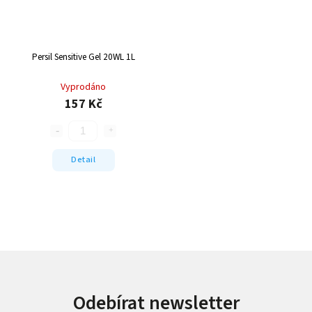
Persil Sensitive Gel 20WL 1L
Vyprodáno
157 Kč
Detail
Odebírat newsletter