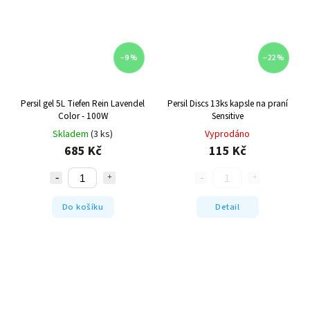
–9 %
–22 %
Persil gel 5L Tiefen Rein Lavendel
Persil Discs 13ks kapsle na praní
Color - 100W
Sensitive
Skladem
(3 ks)
Vyprodáno
685 Kč
115 Kč
Do košíku
Detail