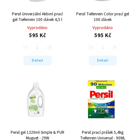
Persil Univerzální Aktivní prací
Persil Tiefenrein Color prací gel
gel Tiefenrein 100 dávek 4,5 l
100 dávek
Vyprodáno
Vyprodáno
595 Kč
595 Kč
Detail
Detail
Persil gel 1320ml Simple & PUR
Persil prací prášek 5,4kg
Muguet - 29W
Tiefenrein Universal - 90WL