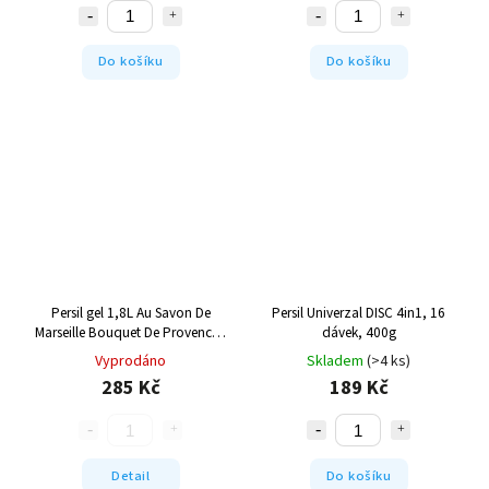
Do košíku
Do košíku
Persil gel 1,8L Au Savon De
Persil Univerzal DISC 4in1, 16
Marseille Bouquet De Provence -
dávek, 400g
40W
Vyprodáno
Skladem
(>4 ks)
285 Kč
189 Kč
Detail
Do košíku