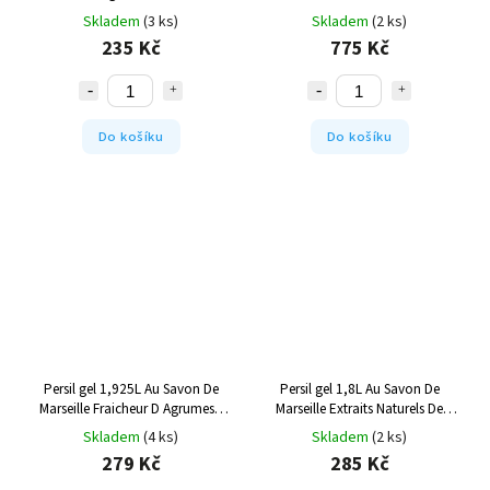
Skladem
(3 ks)
Skladem
(2 ks)
235 Kč
775 Kč
Do košíku
Do košíku
Persil gel 1,925L Au Savon De
Persil gel 1,8L Au Savon De
Marseille Fraicheur D Agrumes -
Marseille Extraits Naturels De
35W
Romarin - 40W
Skladem
(4 ks)
Skladem
(2 ks)
279 Kč
285 Kč