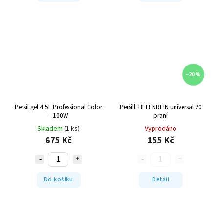
–20 %
Persil gel 4,5L Professional Color
Persill TIEFENREIN universal 20
- 100W
praní
Skladem
(1 ks)
Vyprodáno
675 Kč
155 Kč
Do košíku
Detail