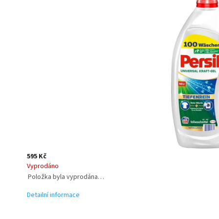
595 Kč
Vyprodáno
Položka byla vyprodána…
Detailní informace