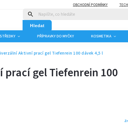
OBCHODNÍ PODMÍNKY
TECH
Hledat
OSTŘEDKY
PŘÍPRAVKY DO MYČKY
KOSMETIKA
iverzální Aktivní prací gel Tiefenrein 100 dávek 4,5 l
í prací gel Tiefenrein 100
Z