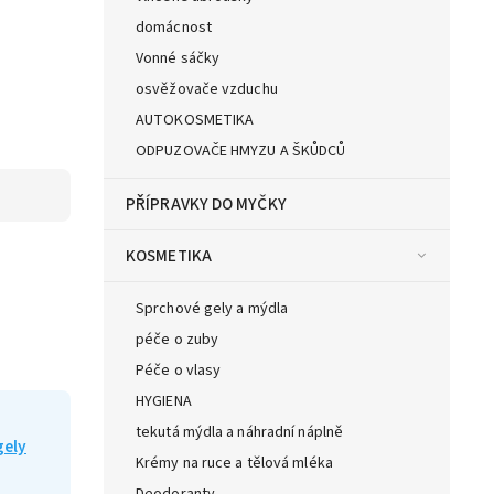
domácnost
Vonné sáčky
osvěžovače vzduchu
AUTOKOSMETIKA
ODPUZOVAČE HMYZU A ŠKŮDCŮ
PŘÍPRAVKY DO MYČKY
KOSMETIKA
Sprchové gely a mýdla
péče o zuby
Péče o vlasy
HYGIENA
tekutá mýdla a náhradní náplně
gely
Krémy na ruce a tělová mléka