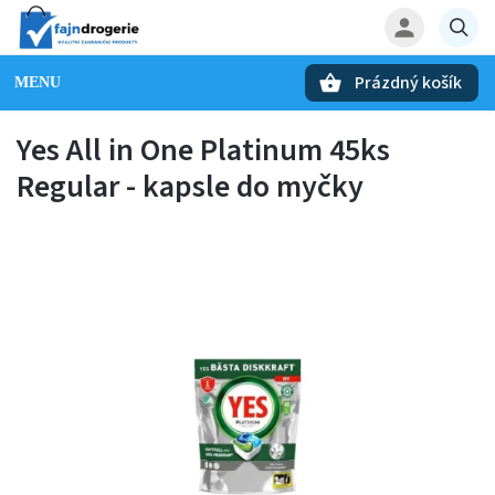
Prázdný košík
Hledat
Yes All in One Platinum 45ks
Regular - kapsle do myčky